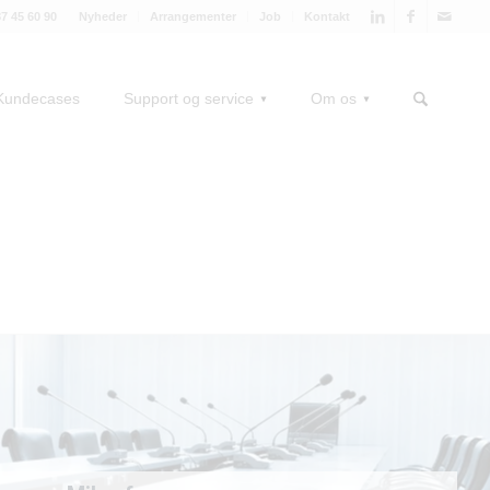
87 45 60 90
Nyheder
Arrangementer
Job
Kontakt
Kundecases
Support og service
Om os