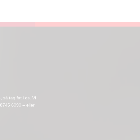
så tag fat i os. Vi
. 8745 6090 – eller