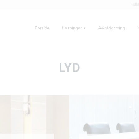
+45 
Forside
Løsninger
AV-rådgivning
LYD