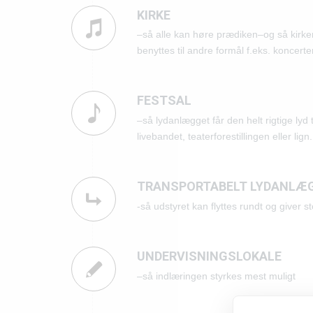
KIRKE
–så alle kan høre prædiken–og så kirk
benyttes til andre formål f.eks. koncerte
FESTSAL
–så lydanlægget får den helt rigtige lyd t
livebandet, teaterforestillingen eller lign.
TRANSPORTABELT LYDANLÆ
-så udstyret kan flyttes rundt og giver stor
UNDERVISNINGSLOKALE
–så indlæringen styrkes mest muligt