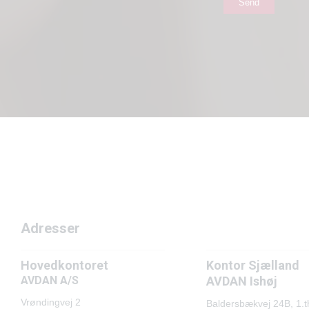
Adresser
Adresser
Hovedkontoret
Kontor Sjælland
AVDAN A/S
AVDAN Ishøj
Vrøndingvej 2
Baldersbækvej 24B, 1.t