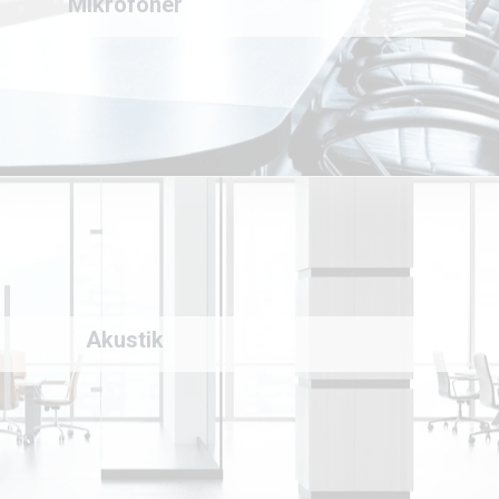
Mikrofoner
Akustik