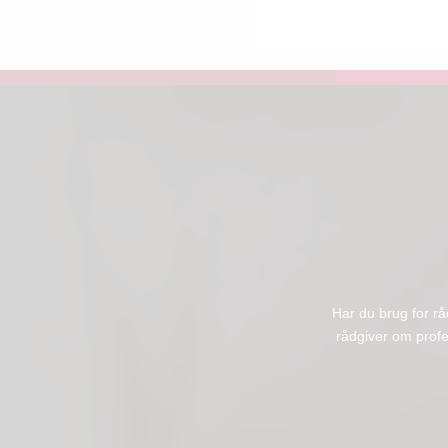
Har du brug for rå
rådgiver om profes