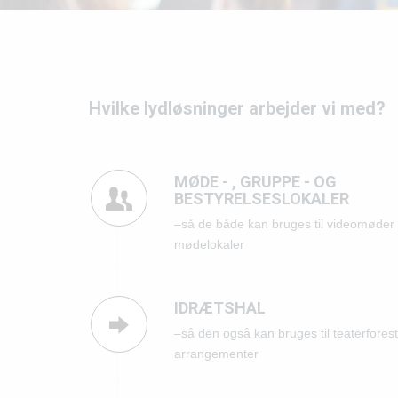
Hvilke lydløsninger arbejder vi med?
MØDE - , GRUPPE - OG
BESTYRELSESLOKALER
–så de både kan bruges til videomøder 
mødelokaler
IDRÆTSHAL
–så den også kan bruges til teaterforest
arrangementer