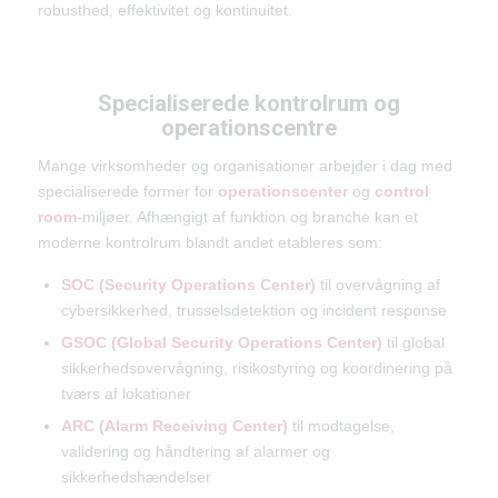
robusthed, effektivitet og kontinuitet.
Specialiserede kontrolrum og
operationscentre
Mange virksomheder og organisationer arbejder i dag med
specialiserede former for
operationscenter
og
control
room
-miljøer. Afhængigt af funktion og branche kan et
moderne kontrolrum blandt andet etableres som:
SOC (Security Operations Center)
til overvågning af
cybersikkerhed, trusselsdetektion og incident response
GSOC (Global Security Operations Center)
til global
sikkerhedsovervågning, risikostyring og koordinering på
tværs af lokationer
ARC (Alarm Receiving Center)
til modtagelse,
validering og håndtering af alarmer og
sikkerhedshændelser