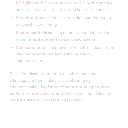
NOC (Network Operations Center)
til overvågning af
netværk, servere, infrastruktur og kritiske IT-services
Situation room
til ledelsesstøtte, krisehåndtering og
strategisk koordinering
Fusion center
til samling og analyse af data fra flere
kilder for at skabe fælles situationsforståelse
Command post
til operative eller mobile indsatsmiljøer
med behov for hurtig etablering og effektiv
kommunikation
Fælles for disse miljøer er, at de stiller høje krav til
teknologi, ergonomi, akustik, visualisering og
informationsflow. Derfor bør et
kontrolrum
,
operations
center
eller
control center
altid designes med fokus på
både mennesker, processer og teknologi.