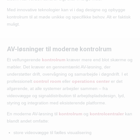
Med innovative teknologier kan vi i dag designe og opbygge
kontrolrum til at møde unikke og specifikke behov. Alt er faktisk
muligt.
AV-løsninger til moderne kontrolrum
Et velfungerende
kontrolrum
kræver mere end blot skærme og
møbler. Det kræver en gennemtænkt AV-løsning, der
understøtter drift, overvågning og samarbejde i døgndrift. I et
professionelt
control room
eller
operations center
er det
afgørende, at alle systemer arbejder sammen – fra
videovægge og signaldistribution til arbejdspladsdesign, lyd,
styring og integration med eksisterende platforme.
En moderne AV-løsning til
kontrolrum
og
kontrolcentraler
kan
blandt andet omfatte:
store videovægge til fælles visualisering