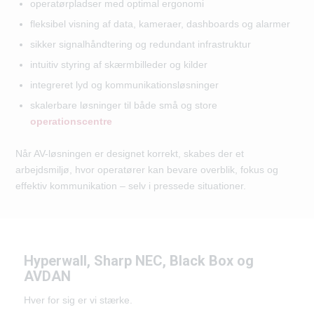
operatørpladser med optimal ergonomi
fleksibel visning af data, kameraer, dashboards og alarmer
sikker signalhåndtering og redundant infrastruktur
intuitiv styring af skærmbilleder og kilder
integreret lyd og kommunikationsløsninger
skalerbare løsninger til både små og store
operationscentre
Når AV-løsningen er designet korrekt, skabes der et
arbejdsmiljø, hvor operatører kan bevare overblik, fokus og
effektiv kommunikation – selv i pressede situationer.
Hyperwall, Sharp NEC, Black Box og
AVDAN
Hver for sig er vi stærke.