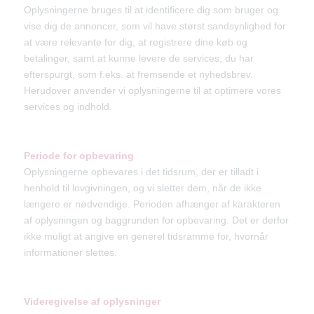
Oplysningerne bruges til at identificere dig som bruger og
vise dig de annoncer, som vil have størst sandsynlighed for
at være relevante for dig, at registrere dine køb og
betalinger, samt at kunne levere de services, du har
efterspurgt, som f.eks. at fremsende et nyhedsbrev.
Herudover anvender vi oplysningerne til at optimere vores
services og indhold.
Periode for opbevaring
Oplysningerne opbevares i det tidsrum, der er tilladt i
henhold til lovgivningen, og vi sletter dem, når de ikke
længere er nødvendige. Perioden afhænger af karakteren
af oplysningen og baggrunden for opbevaring. Det er derfor
ikke muligt at angive en generel tidsramme for, hvornår
informationer slettes.
Videregivelse af oplysninger