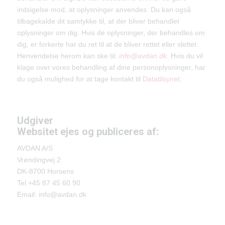
indsigelse mod, at oplysninger anvendes. Du kan også
tilbagekalde dit samtykke til, at der bliver behandlet
oplysninger om dig. Hvis de oplysninger, der behandles om
dig, er forkerte har du ret til at de bliver rettet eller slettet.
Henvendelse herom kan ske til:
info@avdan.dk
.
Hvis du vil
klage over vores behandling af dine personoplysninger, har
du også mulighed for at tage kontakt til
Datatilsynet
.
Udgiver
Websitet ejes og publiceres af:
AVDAN A/S
Vrøndingvej 2
DK-8700 Horsens
Tel +45 87 45 60 90
Email: info@avdan.dk