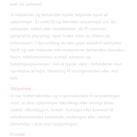
køb via websitet.
Vi indsamler og behandler typisk følgende typer af
oplysninger: Et unikt ID og tekniske oplysninger om din
computer, tablet eller mobiltelefon, dit IP-nummer,
geografisk placering, samt hvilke sider du klikker på
(interesser). I det omfang du selv giver eksplicit samtykke
hertil og selv indtaster informationerne behandles desuden:
Navn, telefonnummer, e-mail, adresse og
betalingsoplysninger. Det vil typisk være i forbindelse med
oprettelse af login, tilmelding til arrangementer eller ved
køb.
Sikkerhed
Vi har truffet tekniske og organisatoriske foranstaltninger
mod, at dine oplysninger hændeligt eller ulovligt bliver
slettet, offentliggjort, fortabt, forringet eller kommer til
uvedkommendes kendskab, misbruges eller i øvrigt
behandles i strid med lovgivningen.
Formål