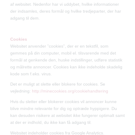
af websitet. Nedenfor har vi uddybet, hvilke informationer
der indsamles, deres formål og hvilke tredjeparter, der har
adgang til dem.
Cookies
Websitet anvender ”cookies”, der er en tekstfil, som
gemmes på din computer, mobil el. tilsvarende med det
formål at genkende den, huske indstillinger, udføre statistik
og målrette annoncer. Cookies kan ikke indeholde skadelig
kode som f.eks. virus.
Det er muligt at slette eller blokere for cookies. Se
vejledning:
http://minecookies.org/cookiehandtering
Hvis du sletter eller blokerer cookies vil annoncer kunne
blive mindre relevante for dig og optræde hyppigere. Du
kan desuden risikere at websitet ikke fungerer optimalt samt
at der er indhold, du ikke kan få adgang til.
Websitet indeholder cookies fra Google Analytics.