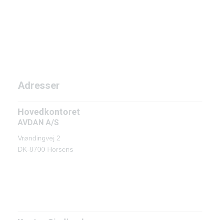
Adresser
Hovedkontoret
AVDAN A/S
Vrøndingvej 2
DK-8700 Horsens
Adresser