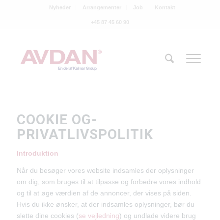
Nyheder
Arrangementer
Job
Kontakt
+45 87 45 60 90
COOKIE OG-
PRIVATLIVSPOLITIK
Introduktion
Når du besøger vores website indsamles der oplysninger
om dig, som bruges til at tilpasse og forbedre vores indhold
og til at øge værdien af de annoncer, der vises på siden.
Hvis du ikke ønsker, at der indsamles oplysninger, bør du
slette dine cookies (
se vejledning
) og undlade videre brug