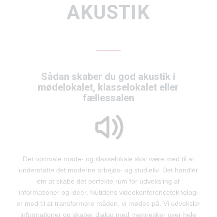
AKUSTIK
Sådan skaber du god akustik i
mødelokalet, klasselokalet eller
fællessalen
Det optimale møde- og klasselokale skal være med til at
understøtte det moderne arbejds- og studieliv. Det handler
om at skabe det perfekte rum for udveksling af
informationer og ideer. Nutidens videokonferenceteknologi
er med til at transformere måden, vi mødes på. Vi udveksler
informationer og skaber dialog med mennesker over hele