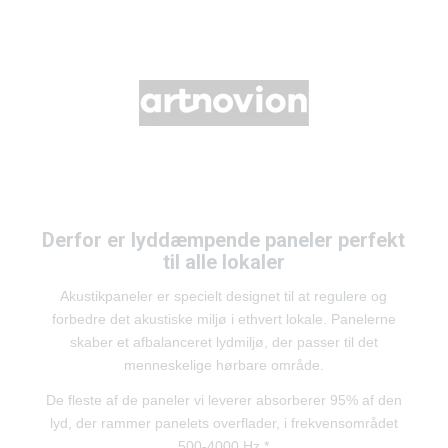
Derfor er lyddæmpende paneler perfekt
til alle lokaler
Akustikpaneler er specielt designet til at regulere og
forbedre det akustiske miljø i ethvert lokale. Panelerne
skaber et afbalanceret lydmiljø, der passer til det
menneskelige hørbare område.
De fleste af de paneler vi leverer absorberer 95% af den
lyd, der rammer panelets overflader, i frekvensområdet
500-4000 Hz.*