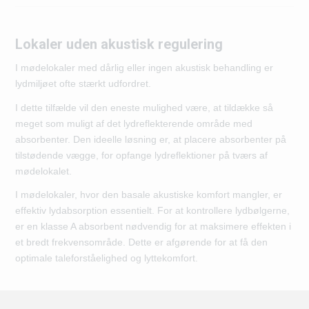
Lokaler uden akustisk regulering
I mødelokaler med dårlig eller ingen akustisk behandling er
lydmiljøet ofte stærkt udfordret.
I dette tilfælde vil den eneste mulighed være, at tildække så
meget som muligt af det lydreflekterende område med
absorbenter. Den ideelle løsning er, at placere absorbenter på
tilstødende vægge, for opfange lydreflektioner på tværs af
mødelokalet.
I mødelokaler, hvor den basale akustiske komfort mangler, er
effektiv lydabsorption essentielt. For at kontrollere lydbølgerne,
er en klasse A absorbent nødvendig for at maksimere effekten i
et bredt frekvensområde. Dette er afgørende for at få den
optimale taleforståelighed og lyttekomfort.