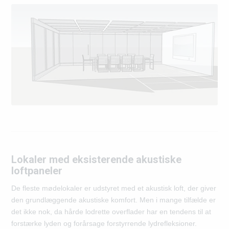
Lokaler med eksisterende akustiske
loftpaneler
De fleste mødelokaler er udstyret med et akustisk loft, der giver
den grundlæggende akustiske komfort. Men i mange tilfælde er
det ikke nok, da hårde lodrette overflader har en tendens til at
forstærke lyden og forårsage forstyrrende lydrefleksioner.