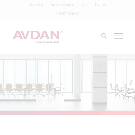
Nyheder
Arrangementer
Job
Kontakt
+45 87 45 60 90