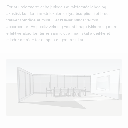
For at understøtte et højt niveau af taleforståelighed og
akustisk komfort i mødelokaler, er lydabsorption i et bredt
frekvensområde et must. Det kræver mindst 44mm
absorbenter. En positiv virkning ved at bruge tykkere og mere
effektive absorbenter er samtidig, at man skal afdække et
mindre område for at opnå et godt resultat.