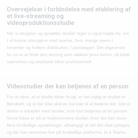
Overvejelser i forbindelse med etablering af
et live-streaming og
videoproduktionsstudie
Når vi designer og opsætter studier tager vi også højde for, om
I vil kunne interagere med seerne, hvor mange seere I
forventer og hvilken distribution, I planlægger. Det afgørende
for os er at finde den løsning som dækker jeres behov, så både
oplevelsen og resultatet bliver professionelt.
Videostudier der kan betjenes af en person
For at sikre, at et studie bliver brugt, er det vigtig at studiet er
fleksibelt, og at der ikke skal en hel hær til at betjene det. Det er
derfor vi arbejder med studier, som kan betjenes af én person.
Vores fokus er på at implementere studier, hvor der kan laves
flere forskellige opsætninger, afhængigt af det der skal optages,
og der kan streames live på forskellige platforme, bl.a.Teams,