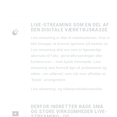
LIVE-STREAMING SOM EN DEL AF
DEN DIGITALE VÆRKTØJSKASSE
Live-streaming er ikke til nødsituationen, hvor vi
blot forsøger at komme igennem på bedste vis.
Live-streaming skal ses som et ligeværdigt
alternativ til f.eks. generalforsamlingen eller
konferencen – med fysisk fremmøde. Live-
streaming skal fremstå lige så professionel og
sikker i sin udførsel, som når man afholder et
”fysisk” arrangement.
Live-streaming- og videoproduktionsstudier
DERFOR INDRETTER BÅDE SMÅ
OG STORE VIRKSOMHEDER LIVE-
STREAMING- OG