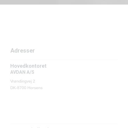
Adresser
Hovedkontoret
AVDAN A/S
Vrøndingvej 2
DK-8700 Horsens
Adresser