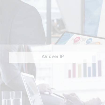
AV over IP