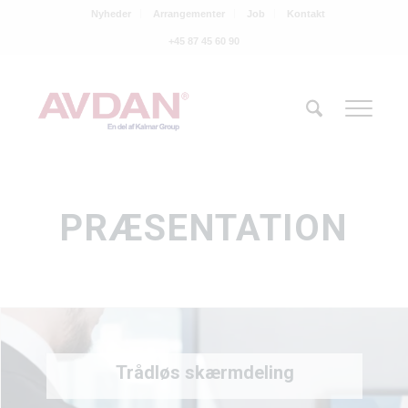
Nyheder
Arrangementer
Job
Kontakt
+45 87 45 60 90
PRÆSENTATION
Trådløs skærmdeling