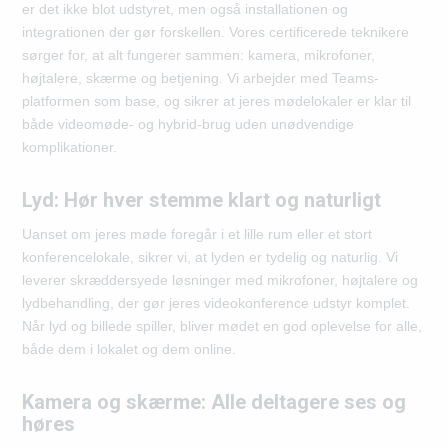
er det ikke blot udstyret, men også installationen og
integrationen der gør forskellen. Vores certificerede teknikere
sørger for, at alt fungerer sammen: kamera, mikrofoner,
højtalere, skærme og betjening. Vi arbejder med Teams-
platformen som base, og sikrer at jeres mødelokaler er klar til
både videomøde- og hybrid-brug uden unødvendige
komplikationer.
Lyd: Hør hver stemme klart og naturligt
Uanset om jeres møde foregår i et lille rum eller et stort
konferencelokale, sikrer vi, at lyden er tydelig og naturlig. Vi
leverer skræddersyede løsninger med mikrofoner, højtalere og
lydbehandling, der gør jeres videokonference udstyr komplet.
Når lyd og billede spiller, bliver mødet en god oplevelse for alle,
både dem i lokalet og dem online.
Kamera og skærme: Alle deltagere ses og
høres