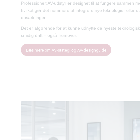
Professionelt AV-udstyr er designet til at fungere sammen 
hvilket gør det nemmere at integrere nye teknologier eller 
opsætninger.
Det er afgørende for at kunne udnytte de nyeste teknologisk
smidig drift – også fremover.
Læs mere om AV-stategi og AV-designguide