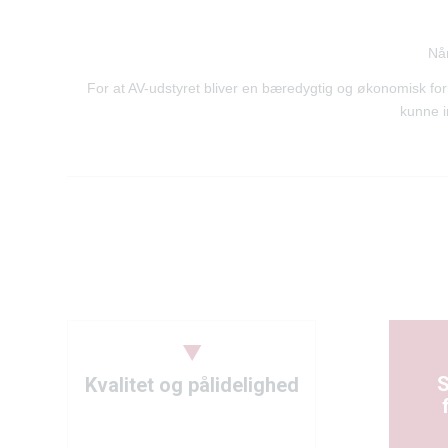
Når
For at AV-udstyret bliver en bæredygtig og økonomisk forn
kunne i
S
Kvalitet og pålidelighed