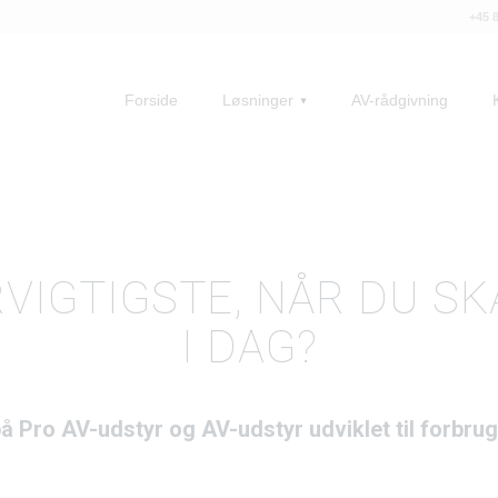
+45 
Forside
Løsninger
AV-rådgivning
RVIGTIGSTE, NÅR DU SK
I DAG?
på Pro AV-udstyr og AV-udstyr udviklet til forbru