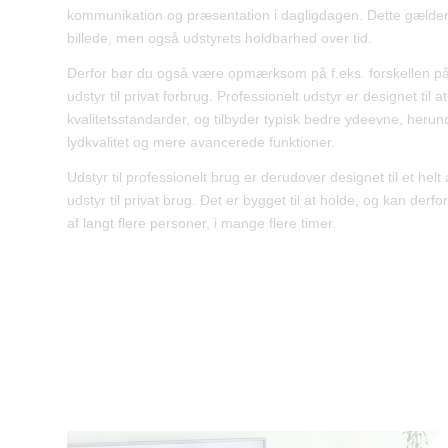
kommunikation og præsentation i dagligdagen. Dette gælder 
billede, men også udstyrets holdbarhed over tid.
Derfor bør du også være opmærksom på f.eks. forskellen på 
udstyr til privat forbrug. Professionelt udstyr er designet til 
kvalitetsstandarder, og tilbyder typisk bedre ydeevne, heru
lydkvalitet og mere avancerede funktioner.
Udstyr til professionelt brug er derudover designet til et he
udstyr til privat brug. Det er bygget til at holde, og kan derfor
af langt flere personer, i mange flere timer.