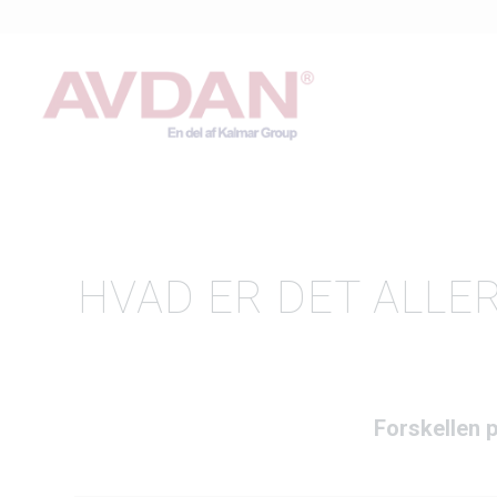
HVAD ER DET ALLE
Forskellen 