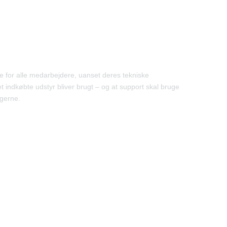
ge for alle medarbejdere, uanset deres tekniske
t indkøbte udstyr bliver brugt – og at support skal bruge
ugerne.