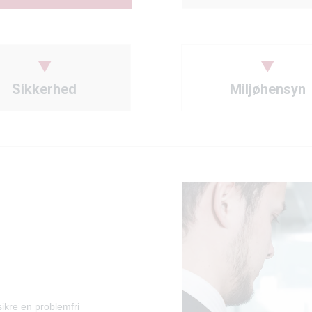
Sikkerhed
Miljøhensyn
sikre en problemfri