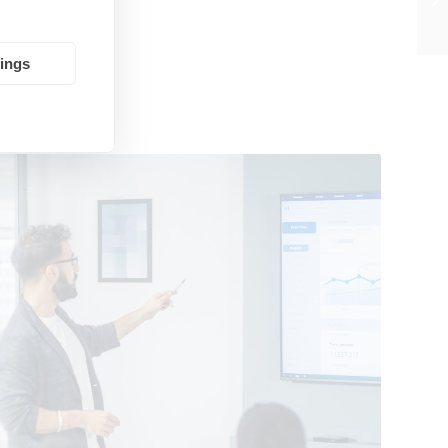
tings