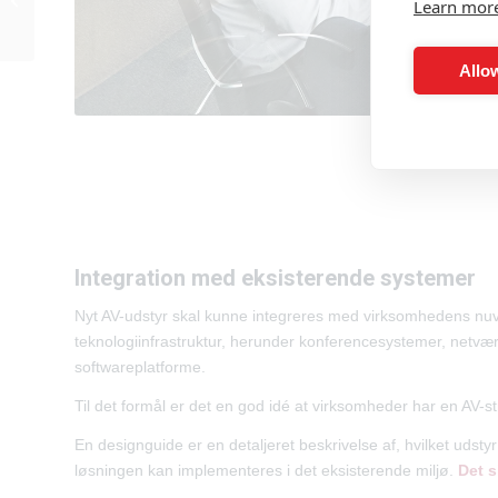
Learn mor
02.70?
Allow
Integration med eksisterende systemer
Nyt AV-udstyr skal kunne integreres med virksomhedens n
teknologiinfrastruktur, herunder konferencesystemer, netvæ
softwareplatforme.
Til det formål er det en god idé at virksomheder har en AV-s
En designguide er en detaljeret beskrivelse af, hvilket udstyr
løsningen kan implementeres i det eksisterende miljø.
Det s