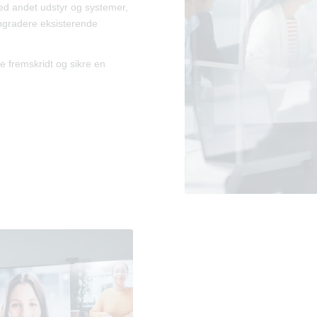
med andet udstyr og systemer,
opgradere eksisterende
e fremskridt og sikre en