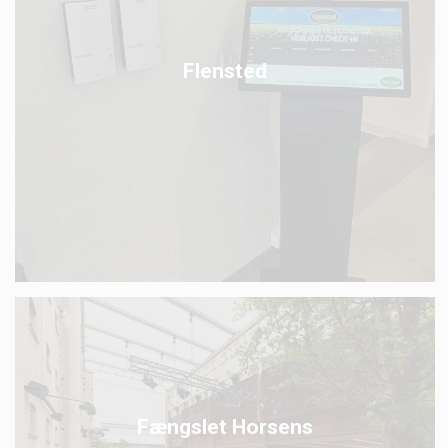
Flensted
Fængslet Horsens