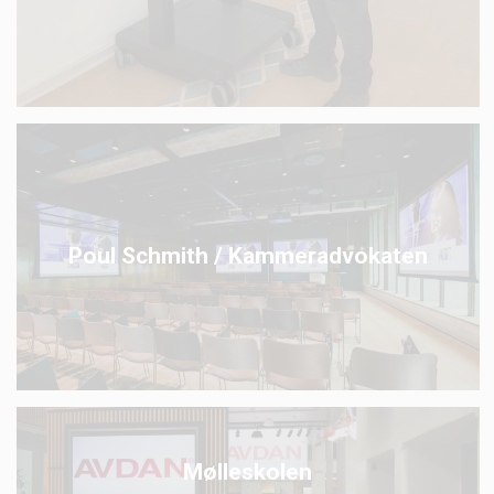
Poul Schmith / Kammeradvokaten
Mølleskolen