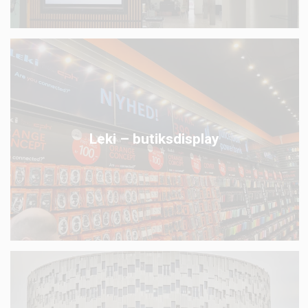
Leki – butiksdisplay