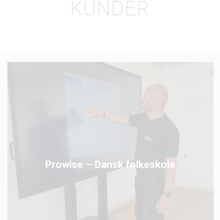
KUNDER
Prowise – Dansk folkeskole