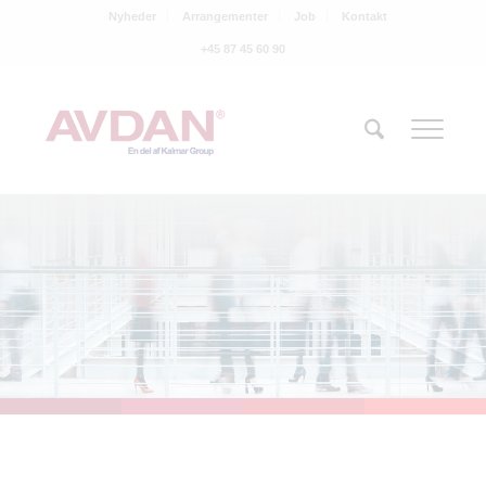
Nyheder
Arrangementer
Job
Kontakt
+45 87 45 60 90