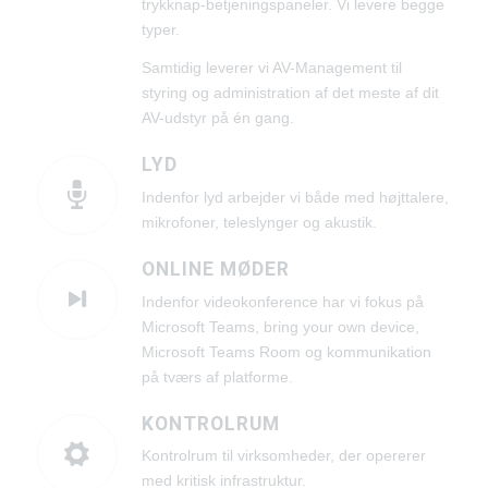
trykknap-betjeningspaneler. Vi levere begge
typer.
Samtidig leverer vi AV-Management til
styring og administration af det meste af dit
AV-udstyr på én gang.
LYD
Indenfor lyd arbejder vi både med højttalere,
mikrofoner, teleslynger og akustik.
ONLINE MØDER
Indenfor videokonference har vi fokus på
Microsoft Teams, bring your own device,
Microsoft Teams Room og kommunikation
på tværs af platforme.
KONTROLRUM
Kontrolrum til virksomheder, der opererer
med kritisk infrastruktur.