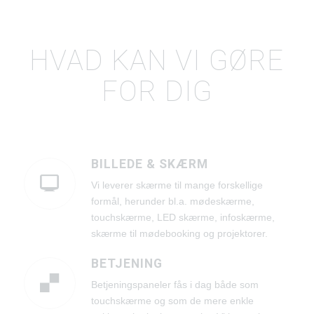
HVAD KAN VI GØRE
FOR DIG
BILLEDE & SKÆRM
Vi leverer skærme til mange forskellige
formål, herunder bl.a. mødeskærme,
touchskærme, LED skærme, infoskærme,
skærme til mødebooking og projektorer.
BETJENING
Betjeningspaneler fås i dag både som
touchskærme og som de mere enkle