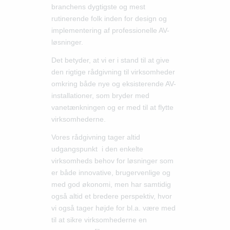
branchens dygtigste og mest
rutinerende folk inden for design og
implementering af professionelle AV-
løsninger.
Det betyder, at vi er i stand til at give
den rigtige rådgivning til virksomheder
omkring både nye og eksisterende AV-
installationer, som bryder med
vanetænkningen og er med til at flytte
virksomhederne.
Vores rådgivning tager altid
udgangspunkt i den enkelte
virksomheds behov for løsninger som
er både innovative, brugervenlige og
med god økonomi, men har samtidig
også altid et bredere perspektiv, hvor
vi også tager højde for bl.a. være med
til at sikre virksomhederne en