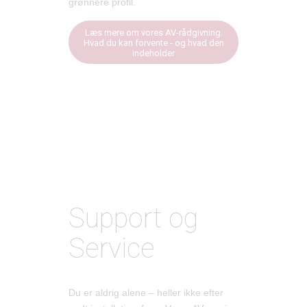
grønnere profil.
Læs mere om vores AV-rådgivning.
Hvad du kan forvente - og hvad den
indeholder
Support og
Service
Du er aldrig alene – heller ikke efter