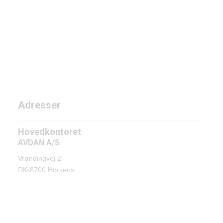
Adresser
Hovedkontoret
AVDAN A/S
Vrøndingvej 2
DK-8700 Horsens
Adresser